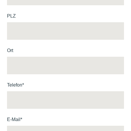
PLZ
Ort
Telefon*
E-Mail*