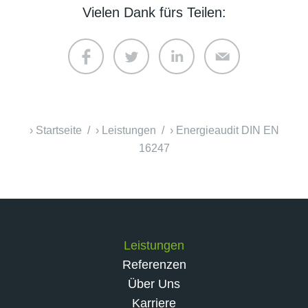
Vielen Dank fürs Teilen:
Startseite
Leistungen
Energieaudit DIN EN
16247
Leistungen
Referenzen
Über Uns
Karriere