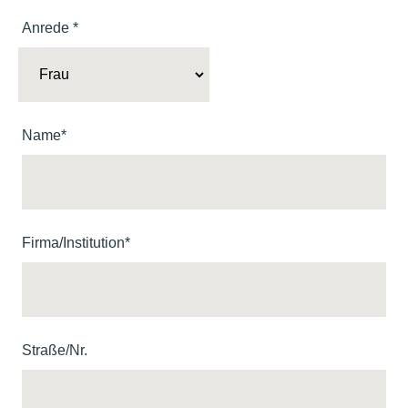
Anrede *
Name*
Firma/Institution*
Straße/Nr.